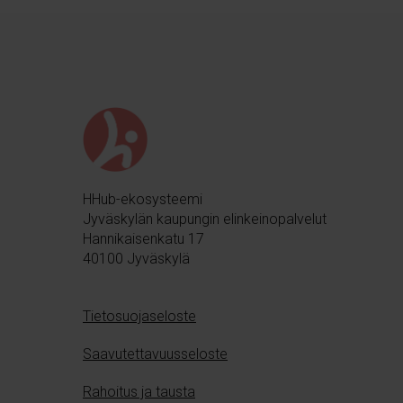
HHub-ekosysteemi
Jyväskylän kaupungin elinkeinopalvelut
Hannikaisenkatu 17
40100 Jyväskylä
Tietosuojaseloste
Saavutettavuusseloste
Rahoitus ja tausta