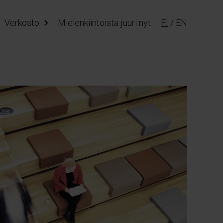
Verkosto
Mielenkiintoista juuri nyt
FI
/
EN