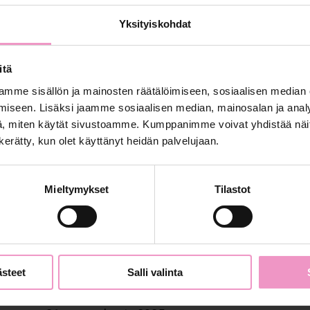
Yksityiskohdat
itä
mme sisällön ja mainosten räätälöimiseen, sosiaalisen median
iseen. Lisäksi jaamme sosiaalisen median, mainosalan ja analy
, miten käytät sivustoamme. Kumppanimme voivat yhdistää näitä t
n kerätty, kun olet käyttänyt heidän palvelujaan.
Mieltymykset
Tilastot
ästeet
Salli valinta