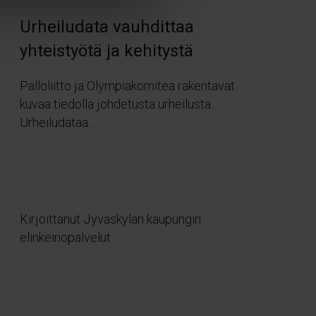
Urheiludata vauhdittaa
yhteistyötä ja kehitystä
Palloliitto ja Olympiakomitea rakentavat
kuvaa tiedolla johdetusta urheilusta.
Urheiludataa...
Kirjoittanut Jyväskylän kaupungin
elinkeinopalvelut