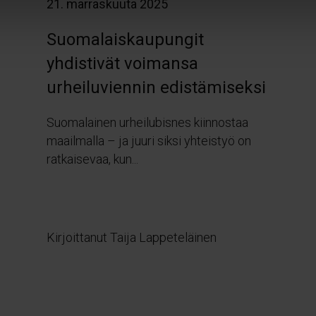
21. marraskuuta 2025
Suomalaiskaupungit
yhdistivät voimansa
urheiluviennin edistämiseksi
Suomalainen urheilubisnes kiinnostaa
maailmalla – ja juuri siksi yhteistyö on
ratkaisevaa, kun...
Kirjoittanut Taija Lappeteläinen