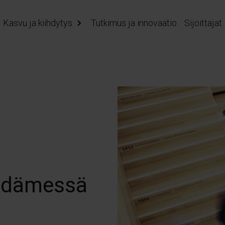
Kasvu ja kiihdytys
Tutkimus ja innovaatio
Sijoittajat
ydämessä