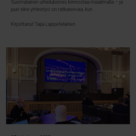
Suomalainen urheilubisnes kiinnostaa maailmalla – ja
juuri siksi yhteistyö on ratkaisevaa, kun...
Kirjoittanut Taija Lappeteläinen