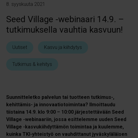
8. syyskuuta 2021
Seed Village -webinaari 14.9. –
tutkimuksella vauhtia kasvuun!
Uutiset
Kasvu ja kiihdytys
Tutkimus & kehitys
Suunnitteletko palvelun tai tuotteen tutkimus-,
kehittämis- ja innovaatiotoimintaa? Ilmoittaudu
tiistaina 14.9. klo 9:00 – 10:00 järjestettävään Seed
Village -webinaariin, jossa esittelemme uuden Seed
Village -kasvukiihdyttämön toimintaa ja kuulemme,
kuinka TKI-yhteistyö on vauhdittanut jyväskyläläisen