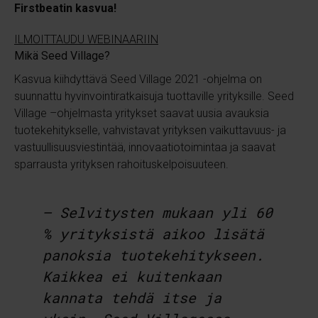
Firstbeatin kasvua!
ILMOITTAUDU WEBINAARIIN
Mikä Seed Village?
Kasvua kiihdyttävä Seed Village 2021 -ohjelma on
suunnattu hyvinvointiratkaisuja tuottaville yrityksille. Seed
Village –ohjelmasta yritykset saavat uusia avauksia
tuotekehitykselle, vahvistavat yrityksen vaikuttavuus- ja
vastuullisuusviestintää, innovaatiotoimintaa ja saavat
sparrausta yrityksen rahoituskelpoisuuteen.
– Selvitysten mukaan yli 60
% yrityksistä aikoo lisätä
panoksia tuotekehitykseen.
Kaikkea ei kuitenkaan
kannata tehdä itse ja