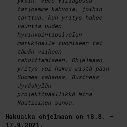
yksin. Seed Villagessa
tarjoamme kahvoja, joihin
tarttua, kun yritys hakee
vauhtia uuden
hyvinvointipalvelun
markkinalle tuomiseen tai
tämän vaiheen
rahoittamiseen. Ohjelmaan
yritys voi hakea mistä päin
Suomea tahansa, Business
Jyväskylän
projektipäällikkö Nina
Rautiainen sanoo.
Hakuaika ohjelmaan on 18.8. –
17.9.2021.