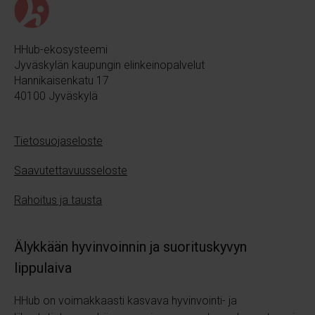
HHub-ekosysteemi
Jyväskylän kaupungin elinkeinopalvelut
Hannikaisenkatu 17
40100 Jyväskylä
Tietosuojaseloste
Saavutettavuusseloste
Rahoitus ja tausta
Älykkään hyvinvoinnin ja suorituskyvyn
lippulaiva
HHub on voimakkaasti kasvava hyvinvointi- ja