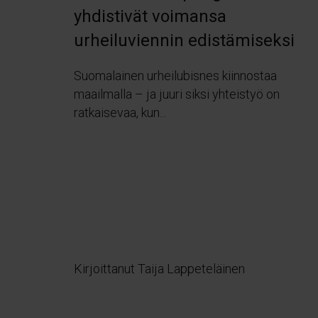
yhdistivät voimansa
urheiluviennin edistämiseksi
Suomalainen urheilubisnes kiinnostaa
maailmalla – ja juuri siksi yhteistyö on
ratkaisevaa, kun...
Kirjoittanut Taija Lappeteläinen