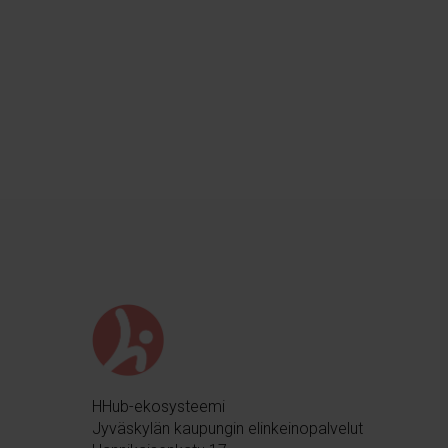
HHub-ekosysteemi
Jyväskylän kaupungin elinkeinopalvelut