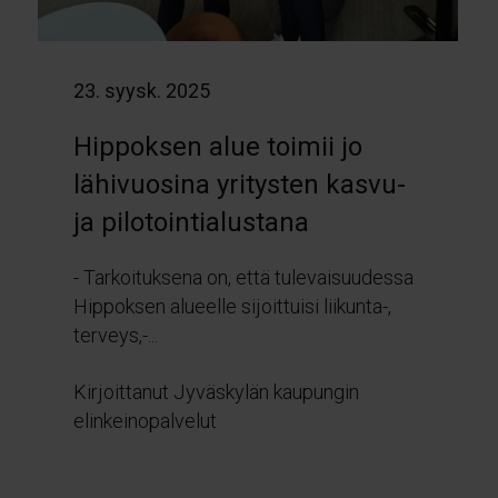
23. syysk. 2025
Hippoksen alue toimii jo
lähivuosina yritysten kasvu-
ja pilotointialustana
- Tarkoituksena on, että tulevaisuudessa
Hippoksen alueelle sijoittuisi liikunta-,
terveys,-...
Kirjoittanut Jyväskylän kaupungin
elinkeinopalvelut