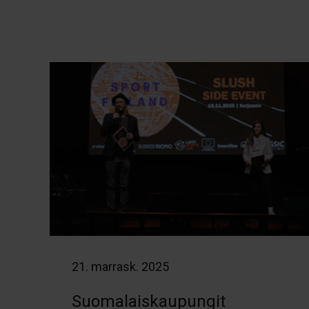
21. marrask. 2025
Suomalaiskaupungit