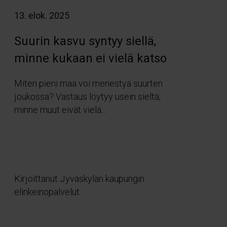
13. elok. 2025
Suurin kasvu syntyy siellä,
minne kukaan ei vielä katso
Miten pieni maa voi menestyä suurten
joukossa? Vastaus löytyy usein sieltä,
minne muut eivät vielä...
Kirjoittanut Jyväskylän kaupungin
elinkeinopalvelut