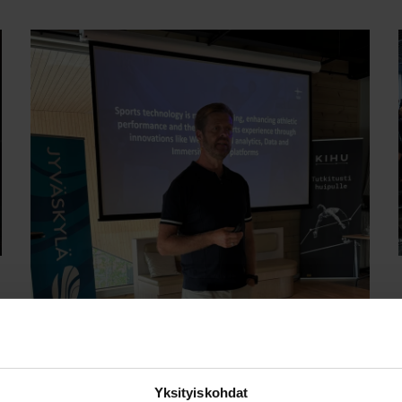
13. elok. 2025
Yksityiskohdat