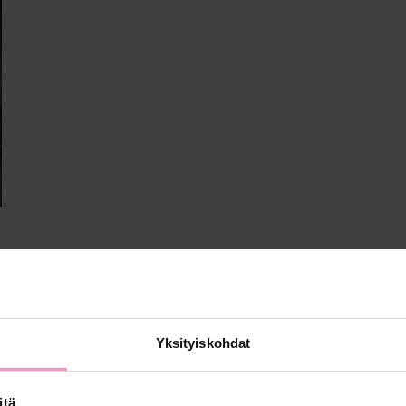
Yksityiskohdat
itä