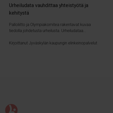
Urheiludata vauhdittaa yhteistyötä ja
kehitystä
Palloliitto ja Olympiakomitea rakentavat kuvaa
tiedolla johdetusta urheilusta. Urheiludataa...
Kirjoittanut Jyväskylän kaupungin elinkeinopalvelut