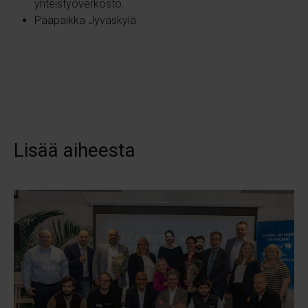
yhteistyöverkosto.
Pääpaikka Jyväskylä
Lisää aiheesta