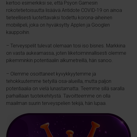
kertoo esimerkiksi se, että Psyon Gamesin
rokotetietoisuutta lisäävä Antidote COVID-19 on ainoa
tieteellisesti luotettavaksi todettu korona-aiheinen
mobiilipeli, joka on hyväksytty Applen ja Googlen
kauppoihin.
– Terveyspelit tulevat olemaan tosi iso bisnes. Markkina
on vasta aukeamassa, joten liiketoiminnallisesti olemme
pikemminkin potentiaalin alkumetreillä, hän sanoo.
– Olemme osoittaneet kyvykkyytemme ja
tehokkuutemme tietyillä osa-alueilla, mutta paljon
potentiaalia on vielä lunastamatta. Teemme sillä saralla
parhaillaan tuotekehitystä. Tavoitteemme on olla
maailman suurin terveyspelien tekijä, hän lupaa.