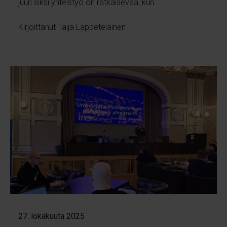
juuri siksi yhteistyö on ratkaisevaa, kun...
Kirjoittanut Taija Lappeteläinen
27. lokakuuta 2025