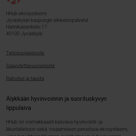
HHub-ekosysteemi
Jyväskylän kaupungin elinkeinopalvelut
Hannikaisenkatu 17
40100 Jyväskylä
Tietosuojaseloste
Saavutettavuusseloste
Rahoitus ja tausta
Älykkään hyvinvoinnin ja suorituskyvyn
lippulaiva
HHub on voimakkaasti kasvava hyvinvointi- ja
liikuntatietoon sekä
-osaamiseen perustuva ekosysteemi,