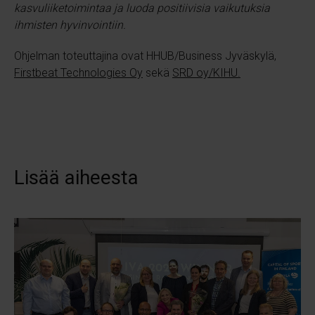
kasvuliiketoimintaa ja luoda positiivisia vaikutuksia
ihmisten hyvinvointiin.
Ohjelman toteuttajina ovat HHUB/Business Jyväskylä,
Firstbeat Technologies Oy
sekä
SRD oy/KIHU.
Lisää aiheesta