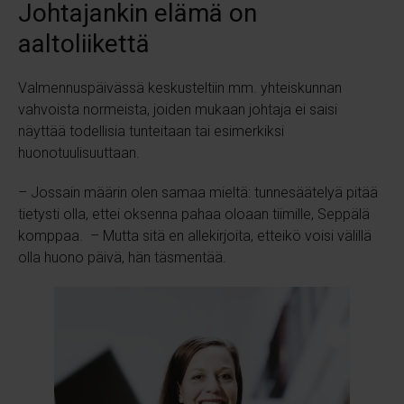
Johtajankin elämä on
aaltoliikettä
Valmennuspäivässä keskusteltiin mm. yhteiskunnan
vahvoista normeista, joiden mukaan johtaja ei saisi
näyttää todellisia tunteitaan tai esimerkiksi
huonotuulisuuttaan.
– Jossain määrin olen samaa mieltä: tunnesäätelyä pitää
tietysti olla, ettei oksenna pahaa oloaan tiimille, Seppälä
komppaa. – Mutta sitä en allekirjoita, etteikö voisi välillä
olla huono päivä, hän täsmentää.