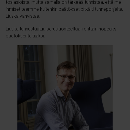
tosiasioista, mutta samalla on tärkeää tunnistaa, että me
ihmiset teemme kuitenkin päätökset pitkälti tunnepohjalta,
Liuska vahvistaa.
Liuska tunnustautuu perusluonteeltaan erittäin nopeaksi
päätöksentekijäksi.