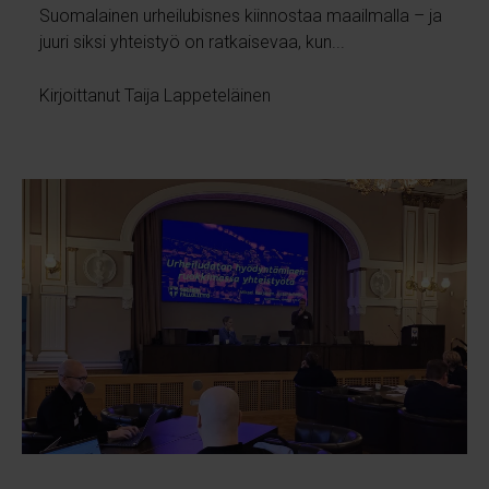
Suomalainen urheilubisnes kiinnostaa maailmalla – ja
juuri siksi yhteistyö on ratkaisevaa, kun...
Kirjoittanut Taija Lappeteläinen