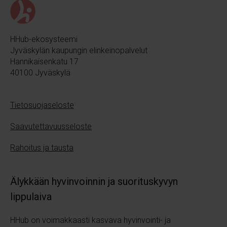
HHub-ekosysteemi
Jyväskylän kaupungin elinkeinopalvelut
Hannikaisenkatu 17
40100 Jyväskylä
Tietosuojaseloste
Saavutettavuusseloste
Rahoitus ja tausta
Älykkään hyvinvoinnin ja suorituskyvyn
lippulaiva
HHub on voimakkaasti kasvava hyvinvointi- ja