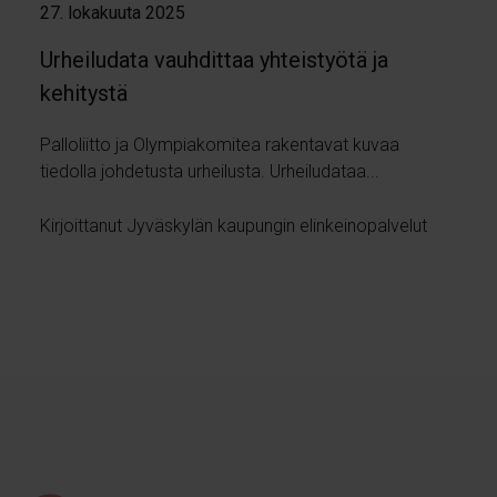
27. lokakuuta 2025
Urheiludata vauhdittaa yhteistyötä ja
kehitystä
Palloliitto ja Olympiakomitea rakentavat kuvaa
tiedolla johdetusta urheilusta. Urheiludataa...
Kirjoittanut Jyväskylän kaupungin elinkeinopalvelut