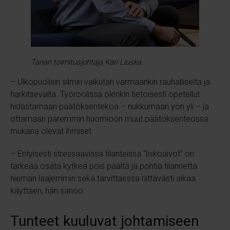
Tanan toimitusjohtaja Kari Liuska.
– Ulkopuolisin silmin vaikutan varmaankin rauhalliselta ja
harkitsevalta. Työroolissa olenkin tietoisesti opetellut
hidastamaan päätöksentekoa – nukkumaan yön yli – ja
ottamaan paremmin huomioon muut päätöksenteossa
mukana olevat ihmiset.
– Erityisesti stressaavissa tilanteissa “liskoaivot” on
tärkeää osata kytkeä pois päältä ja pohtia tilannetta
hieman laajemmin sekä tarvittaessa riittävästi aikaa
käyttäen, hän sanoo.
Tunteet kuuluvat johtamiseen