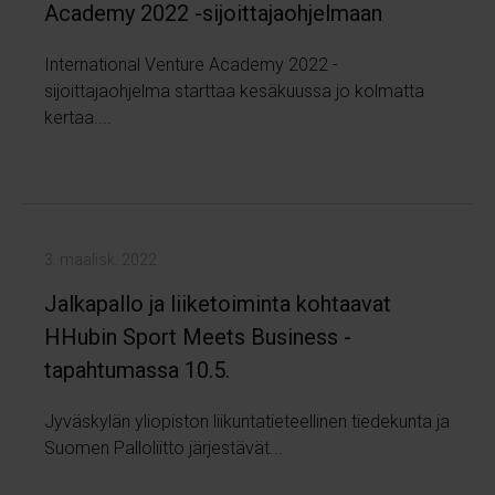
Academy 2022 -sijoittajaohjelmaan
International Venture Academy 2022 -
sijoittajaohjelma starttaa kesäkuussa jo kolmatta
kertaa....
3. maalisk. 2022
Jalkapallo ja liiketoiminta kohtaavat
HHubin Sport Meets Business -
tapahtumassa 10.5.
Jyväskylän yliopiston liikuntatieteellinen tiedekunta ja
Suomen Palloliitto järjestävät...