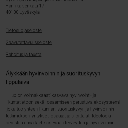
Hannikaisenkatu 17
40100 Jyväskylä
Tietosuojaseloste
Saavutettavuusseloste
Rahoitus ja tausta
Älykkään hyvinvoinnin ja suorituskyvyn
lippulaiva
HHub on voimakkaasti kasvava hyvinvointi- ja
liikuntatietoon sekä
-osaamiseen perustuva ekosysteemi,
joka tuo yhteen liikunnan, suorituskyvyn ja hyvinvoinnin
tutkimuksen, yritykset, osaajat ja sijoittajat.
Ideologia
perustuu ennaltaehkäisevään terveyden ja hyvinvoinnin