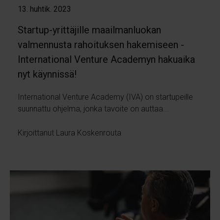
13. huhtik. 2023
Startup-yrittäjille maailmanluokan
valmennusta rahoituksen hakemiseen -
International Venture Academyn hakuaika
nyt käynnissä!
International Venture Academy (IVA) on startupeille
suunnattu ohjelma, jonka tavoite on auttaa...
Kirjoittanut Laura Koskenrouta