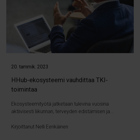
20. tammik. 2023
HHub-ekosysteemi vauhdittaa TKI-
toimintaa
Ekosysteemityötä jatketaan tulevina vuosina
aktiivisesti liikunnan, terveyden edistämisen ja...
Kirjoittanut Nelli Eerikäinen