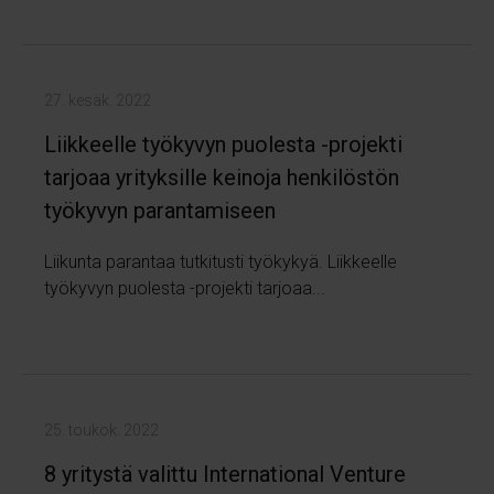
27. kesäk. 2022
Liikkeelle työkyvyn puolesta -projekti
tarjoaa yrityksille keinoja henkilöstön
työkyvyn parantamiseen
Liikunta parantaa tutkitusti työkykyä. Liikkeelle
työkyvyn puolesta -projekti tarjoaa...
25. toukok. 2022
8 yritystä valittu International Venture